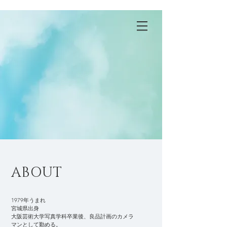
wakako kikuchi
ABOUT
1979年うまれ
宮城県出身
大阪芸術大学写真学科卒業後、良品計画のカメラ
マンとして勤める。